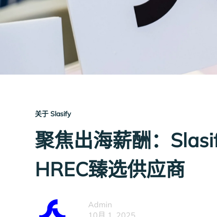
关于 Slasify
聚焦出海薪酬：Slasi
HREC臻选供应商
Admin
10月 1, 2025