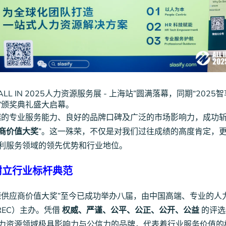
“ALL IN 2025人力资源服务展 - 上海站”圆满落幕，同期“202
”颁奖典礼盛大启幕。
凭借卓越的专业服务能力、良好的品牌口碑及广泛的市场影响力，成功斩
商价值大奖
”。这一殊荣，不仅是对我们过往成绩的高度肯定，更彰显了
利服务领域的领先优势和行业地位。
树立行业标杆典范
源供应商价值大奖”至今已成功举办八届，由中国高端、专业的人
REC）主办。凭借
权威、严谨、公平、公正、公开、公益
的评选
力资源领域极具影响力与公信力的品牌，代表着行业服务价值的