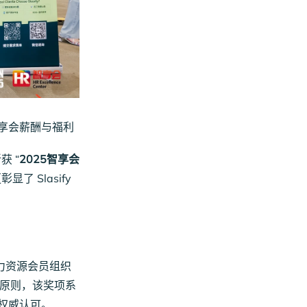
5智享会薪酬与福利
获 “
2025智享会
 Slasify
力资源会员组织
原则，该奖项系
权威认可。