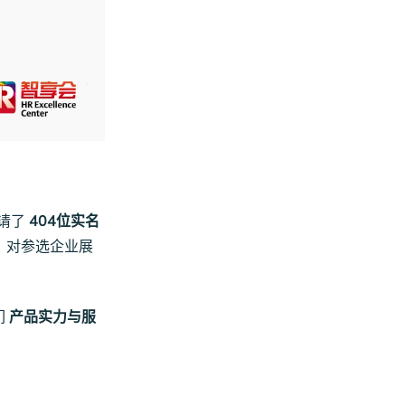
请了
404位实名
，对参选企业展
们
产品实力与服