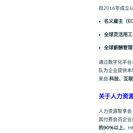
自2016年成立以
名义雇主（E
全球灵活用工
全球薪酬管理
通过数字化平台与
队为企业提供本
来自
科技、互联
关于人力资源
人力资源智享会
其付费会员企业
的90%以上
。H