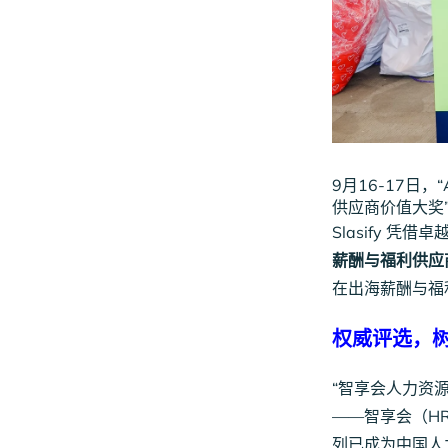
9月16-17日，
供应商价值大奖
Slasify 
薪酬与福利供应
在出海薪酬与福
权威评选，
“智享会人力资
——智享会（H
列已成为中国人