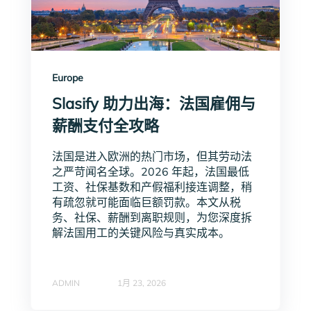
Europe
Slasify 助力出海：法国雇佣与
薪酬支付全攻略
法国是进入欧洲的热门市场，但其劳动法
之严苛闻名全球。2026 年起，法国最低
工资、社保基数和产假福利接连调整，稍
有疏忽就可能面临巨额罚款。本文从税
务、社保、薪酬到离职规则，为您深度拆
解法国用工的关键风险与真实成本。
ADMIN
1月 23, 2026