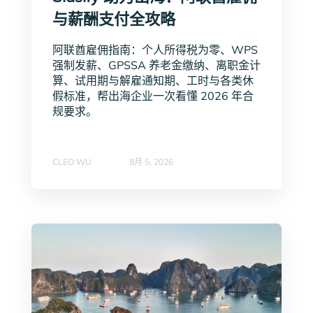
与薪酬支付全攻略
阿联酋雇佣指南：个人所得税为零、WPS
强制发薪、GPSSA 养老金缴纳、离职金计
算、试用期与解雇通知期、工时与各类休
假标准，帮出海企业一次看懂 2026 年合
规要求。
CLEO WU
8月 5, 2026