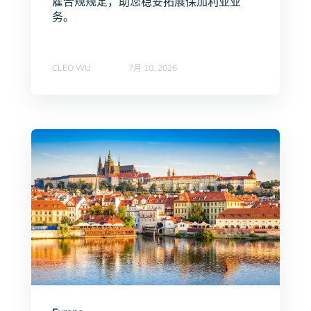
雇合规规定，助您稳妥拓展保加利亚业
务。
CLEO WU
7月 10, 2026