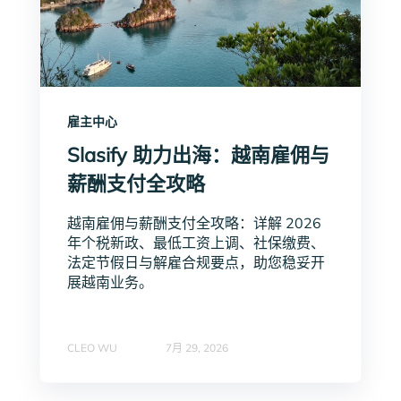
雇主中心
Slasify 助力出海：越南雇佣与
薪酬支付全攻略
越南雇佣与薪酬支付全攻略：详解 2026
年个税新政、最低工资上调、社保缴费、
法定节假日与解雇合规要点，助您稳妥开
展越南业务。
CLEO WU
7月 29, 2026