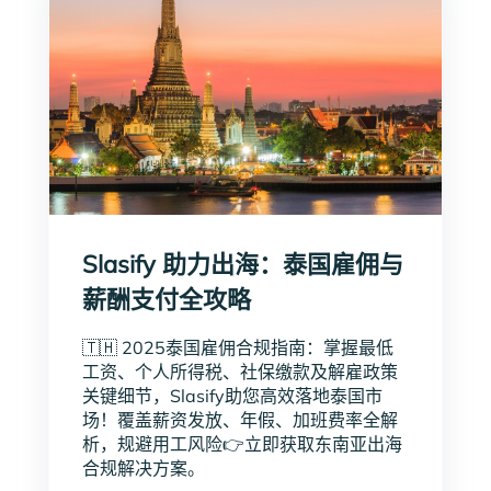
Slasify 助力出海：泰国雇佣与
薪酬支付全攻略
🇹🇭 2025泰国雇佣合规指南：掌握最低
工资、个人所得税、社保缴款及解雇政策
关键细节，Slasify助您高效落地泰国市
场！覆盖薪资发放、年假、加班费率全解
析，规避用工风险👉立即获取东南亚出海
合规解决方案。