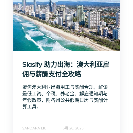
Slasify 助力出海：澳大利亚雇
佣与薪酬支付全攻略
聚焦澳大利亚出海用工与薪酬合规，解读
最低工资、个税、养老金、解雇通知期与
年假政策，附各州公共假期日历与薪酬计
算工具。
SANDARA LIU
5月 26, 2025