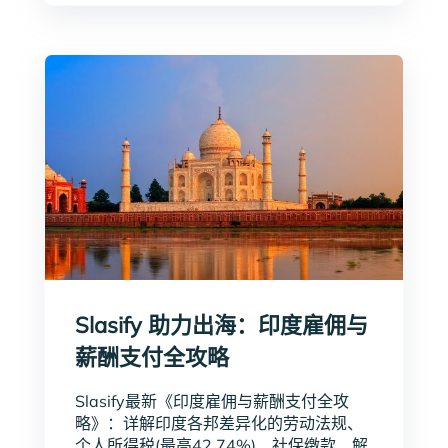
Slasify 助力出海：印度雇佣与
薪酬支付全攻略
Slasify最新《印度雇佣与薪酬支付全攻
略》：详解印度各邦差异化的劳动法规、
个人所得税(最高42.74%)、社保缴款、解