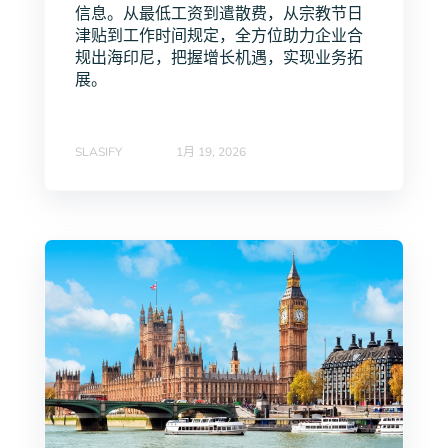
信息。从最低工资到遣散费，从宗教节日
津贴到工作时间规定，全方位助力企业合
规出海印尼，把握增长机遇，实现业务拓
展。
SLASIFY
1月 19, 2026