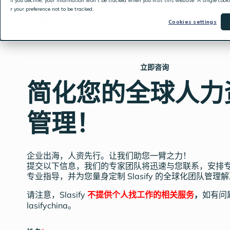
If you decline, your information won’t be tracked when you visit this website. A single coo
r your preference not to be tracked.
产品和服务
解决
Cookies settings
立即咨询
简化您的全球人力
管理！
企业出海，人资先行。让我们助您一臂之力！
提交以下信息，我们的专家团队将迅速与您联系，安排
专业指导，并为您量身定制 Slasify 的全球化团队管理
Slasify
不提供个人找工作的相关服务
，
请注意，
如有问
lasifychina
。