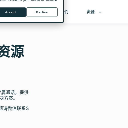
kie will be used in your browser to remembe
方案
价格
关于我们
资源
Accept
Decline
资源
专属通话，提供
解决方案。
题请微信联系S