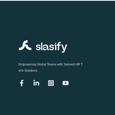
Empowering Global Teams with Tailored HR T
ech Solutions