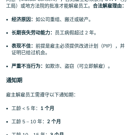
工局）或地方法院的批准才能解雇员工。
合法解雇理由：
经济原因：
如公司重组、搬迁或破产。
长期丧失劳动能力：
员工病假超过 2 年。
表现不佳：
前提是雇主必须提供改进计划（PIP），并
证明已给过机会。
严重不当行为：
如欺诈、盗窃（可立即解雇）。
通知期
雇主解雇员工需遵守以下通知期：
工龄 < 5 年：
1 个月
工龄 5 – 10 年：
2 个月
工龄 10 – 15 年：
3 个月