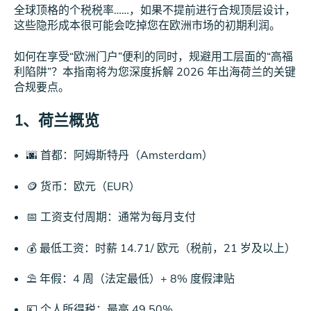
全球顶格的个税税率……，如果不提前进行合规顶层设计，
这些隐形成本很可能会吃掉您在欧洲市场的初期利润。
如何在享受“欧洲门户”便利的同时，规避用工层面的“高福
利陷阱”？本指南将为您深度拆解 2026 年出海荷兰的关键
合规要点。
1、荷兰概览
🌆 首都：阿姆斯特丹（Amsterdam）
🪙 货币：欧元（EUR）
📅 工资支付周期：通常为每月支付
💰 最低工资：时薪 14.71/ 欧元（税前，21 岁及以上）
⛱️ 年假：4 周（法定最低）+ 8% 度假津贴
💴 个人所得税：最高 49.50%