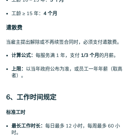
工龄 ≥ 15 年：
4 个月
遣散费
当雇主提出解除或不再续签合同时，必须支付遣散费。
计算公式：
每服务满 1 年，支付
1/3 个月
的月薪。
上限：
以当年政府公布为准，或员工一年年薪（取高
者）。
6、工作时间规定
标准工时
最长工作时长：
每日最多 12 小时，每周最多 60 小
时。