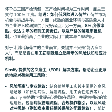
怀孕员工因产检请假，其产检时间视为工作时间，雇主需
支付 100% 工资。
结语：如何低风险进入荷兰？
荷兰市场
机会与挑战并存。一方面，成熟的商业环境与高质量人才
为企业进入欧洲提供了良好起点；另一方面，
8% 度假津
贴、长达 2 年的病假工资责任，以及严格的解雇审批机
制，
也显著抬高了企业的实际用工成本与合规难度。
对于计划出海荷兰的企业而言，关键并不只是“能否雇到
人”，而是是否在
用工初期就建立起清晰的风险认知与应对
机制。
Slasify 提供的名义雇主（EOR）解决方案，帮助企业更系
统地应对荷兰用工风险：
风险隔离与专业建议：
结合荷兰用工实践中常见的高风
险场景（如长期病假、解雇流程、用工责任边界等），
Slasify 会协助企业提前识别潜在风险，并提供相应的管
理建议，包括
病假管理流程、合规操作指引，以及风险
对冲思路（例如雇主责任相关保障的配置建议），
帮助