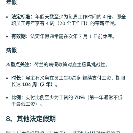
年假
法定标准：
年假天数至少为每周工作时间的 4 倍。即全
职员工每年享有 4 周（20 个工作日）的带薪年假。
有效期：
法定年假通常需在次年 7 月 1 日前休完。
病假
⚠️重点关注：
荷兰的病假政策对雇主极具挑战性。
时长：
雇主有义务在员工生病期间继续支付工资，期限
长达
104 周（2 年）。
比例：
支付比例至少为工资的
70%
（第一年通常不低
于最低工资）。
8、其他法定假期