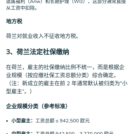
遗属福利（Anw）和长期护理（Wlz），这部分通常直接
从工资中扣除。
地方税
荷兰对就业收入不征收地方税。
3、
荷兰法定社保缴纳
在荷兰，雇主的社保缴纳比例不统一，而是根据企
业规模（按应缴社保工资总额分类）综合确定。
（注：新成立的雇主在前 2 年通常默认被归类为“小
型雇主”。）
企业规模分类（参考标准）
小型雇主：
工资总额 ≤ 942,500 欧元
中型雇主：
工资总额 942,500 – 3,770,000 欧元