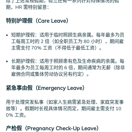
除了上述常规假期，荷兰还有一系列针对特殊情况的假
期，HR 需特别留意：
特别护理假（Care Leave）
短期护理假：适用于临时照顾生病亲属。每年最多为员
工每周工时的 2 倍（如全职员工为 80 小时），期间雇
主需支付 70% 工资（不得低于最低工资）。
长期护理假：适用于照顾患有危及生命疾病的亲属。每
年最多为员工每周工时的 6 倍，期间通常为无薪（除非
雇佣合同或集体劳动协议另有约定）。
紧急事由假（Emergency Leave）
用于处理突发私事（如家人生病需紧急处理、家庭突发事
故等）。假期时长视具体情况而定，期间雇主需支付 10
0% 工资。
产检假（Pregnancy Check-Up Leave）