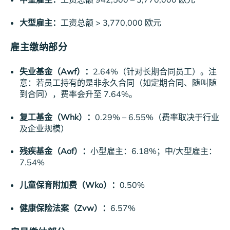
大型雇主：
工资总额 > 3,770,000 欧元
雇主缴纳部分
失业基金（Awf）：
2.64%（针对长期合同员工）。注
意：若员工持有的是非永久合同（如定期合同、随叫随
到合同），费率会升至 7.64%。
复工基金（Whk）：
0.29% – 6.55%（费率取决于行业
及企业规模）
残疾基金（Aof）：
小型雇主：6.18%；中/大型雇主：
7.54%
儿童保育附加费（Wko）：
0.50%
健康保险法案（Zvw）：
6.57%