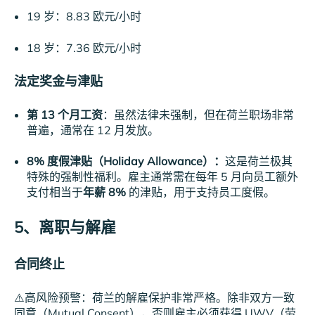
19 岁：8.83 欧元/小时
18 岁：7.36 欧元/小时
法定奖金与津贴
第 13 个月工资
：虽然法律未强制，但在荷兰职场非常
普遍，通常在 12 月发放。
8% 度假津贴（Holiday Allowance）：
这是荷兰极其
特殊的强制性福利。雇主通常需在每年 5 月向员工额外
支付相当于
年薪 8%
的津贴，用于支持员工度假。
5、离职与解雇
合同终止
⚠️高风险预警：荷兰的解雇保护非常严格。除非双方一致
同意（Mutual Consent），否则雇主必须获得 UWV（劳