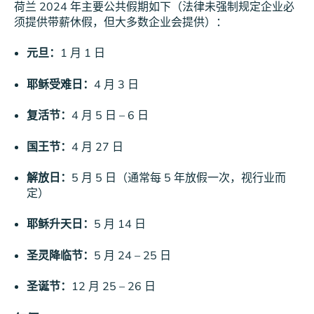
荷兰 2024 年主要公共假期如下（法律未强制规定企业必
须提供带薪休假，但大多数企业会提供）：
元旦：
1 月 1 日
耶稣受难日：
4 月 3 日
复活节：
4 月 5 日 – 6 日
国王节：
4 月 27 日
解放日：
5 月 5 日（通常每 5 年放假一次，视行业而
定）
耶稣升天日：
5 月 14 日
圣灵降临节：
5 月 24 – 25 日
圣诞节：
12 月 25 – 26 日