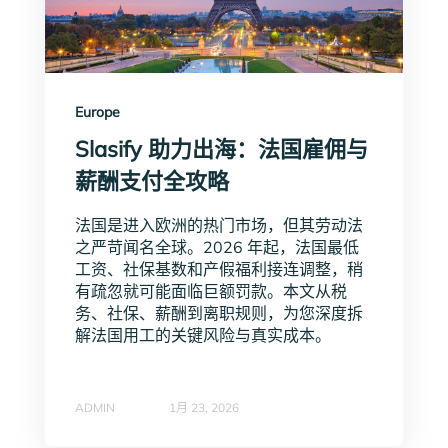
Europe
Slasify 助力出海：法国雇佣与
薪酬支付全攻略
法国是进入欧洲的热门市场，但其劳动法
之严苛闻名全球。2026 年起，法国最低
工资、社保基数和产假福利接连调整，稍
有疏忽就可能面临巨额罚款。本文从税
务、社保、薪酬到离职规则，为您深度拆
解法国用工的关键风险与真实成本。
ADMIN
1月 23, 2026