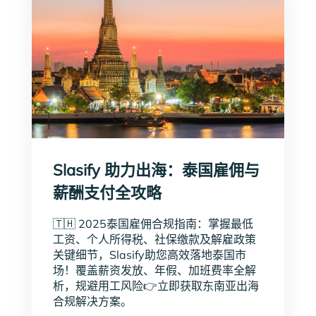
Slasify 助力出海：泰国雇佣与
薪酬支付全攻略
🇹🇭 2025泰国雇佣合规指南：掌握最低
工资、个人所得税、社保缴款及解雇政策
关键细节，Slasify助您高效落地泰国市
场！覆盖薪资发放、年假、加班费率全解
析，规避用工风险👉立即获取东南亚出海
合规解决方案。