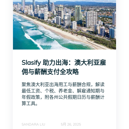
Slasify 助力出海：澳大利亚雇
佣与薪酬支付全攻略
聚焦澳大利亚出海用工与薪酬合规，解读
最低工资、个税、养老金、解雇通知期与
年假政策，附各州公共假期日历与薪酬计
算工具。
SANDARA LIU
5月 26, 2025