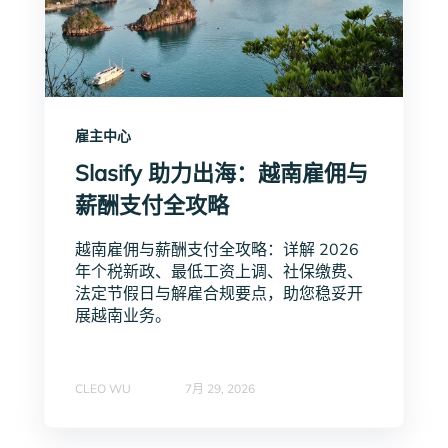
雇主中心
Slasify 助力出海：越南雇佣与
薪酬支付全攻略
越南雇佣与薪酬支付全攻略：详解 2026
年个税新政、最低工资上调、社保缴费、
法定节假日与解雇合规要点，助您稳妥开
展越南业务。
CLEO WU
7月 29, 2026