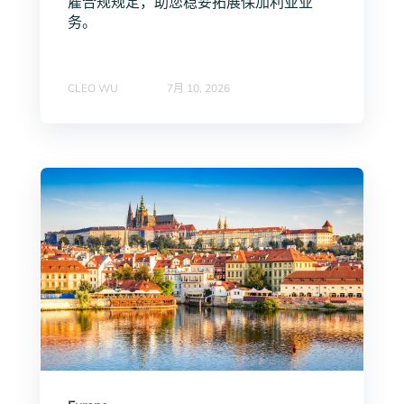
雇合规规定，助您稳妥拓展保加利亚业
务。
CLEO WU
7月 10, 2026