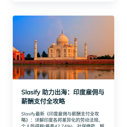
Slasify 助力出海：印度雇佣与
薪酬支付全攻略
Slasify最新《印度雇佣与薪酬支付全攻
略》：详解印度各邦差异化的劳动法规、
个人所得税(最高42.74%)、社保缴款、解