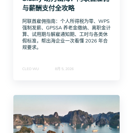
与薪酬支付全攻略
阿联酋雇佣指南：个人所得税为零、WPS
强制发薪、GPSSA 养老金缴纳、离职金计
算、试用期与解雇通知期、工时与各类休
假标准，帮出海企业一次看懂 2026 年合
规要求。
CLEO WU
8月 5, 2026