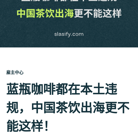
雇主中心
蓝瓶咖啡都在本土违
规，中国茶饮出海更不
能这样！