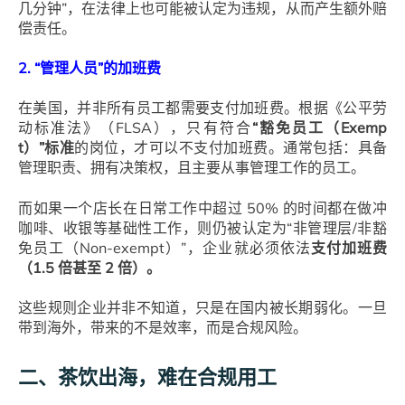
几分钟”，在法律上也可能被认定为违规，从而产生额外赔
偿责任。
2. “管理人员”的加班费
在美国，并非所有员工都需要支付加班费。根据《公平劳
动标准法》（FLSA），只有符合
“豁免员工（Exemp
t）”标准
的岗位，才可以不支付加班费。通常包括：具备
管理职责、拥有决策权，且主要从事管理工作的员工。
而如果一个店长在日常工作中超过 50% 的时间都在做冲
咖啡、收银等基础性工作，则仍被认定为“非管理层/非豁
免员工（Non-exempt）”，企业就必须依法
支付加班费
（1.5 倍甚至 2 倍）。
这些规则企业并非不知道，只是在国内被长期弱化。一旦
带到海外，带来的不是效率，而是合规风险。
二、茶饮出海，难在合规用工