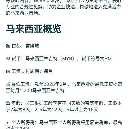
等核心内容。通过Slasify的全球优质人力资源平台，获取
专业的合规性见解，助力企业快速、稳健地进入充满活力
的马来西亚市场。
马来西亚概览
🌆 首都：吉隆坡
🪙 货币：马来西亚林吉特（MYR），货币符号为RM
📅 工资支付周期：每月
💰 最低工资：截至2025年2月，马来西亚的最低工资提高
至每月1,700马来西亚林吉特
⛱️ 年假：员工根据工龄享有不同天数的带薪年假，工龄少
于2年为8天，2-5年为12天，5年以上为16天
💴 个人所得税：马来西亚个人所得税采用累进税率，最高
税率为24%