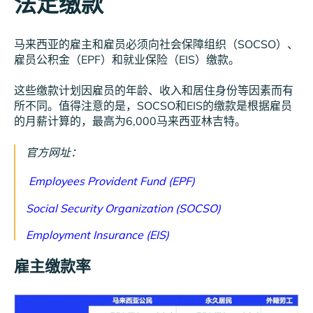
法定缴款
马来西亚的雇主和雇员必须向社会保障组织（SOCSO）、
雇员公积金（EPF）和就业保险（EIS）缴款。
这些缴款计划因雇员的年龄、收入和居住身份等因素而有
所不同。值得注意的是，SOCSO和EIS的缴款是根据雇员
的月薪计算的，最高为6,000马来西亚林吉特。
官方网址：
Employees Provident Fund (EPF)
Social Security Organization (SOCSO)
Employment Insurance (EIS)
雇主缴款率