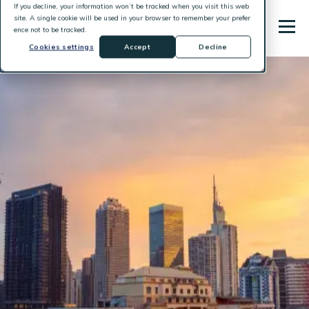
If you decline, your information won’t be tracked when you visit this web
site. A single cookie will be used in your browser to remember your prefer
ence not to be tracked.
Cookies settings
Accept
Decline