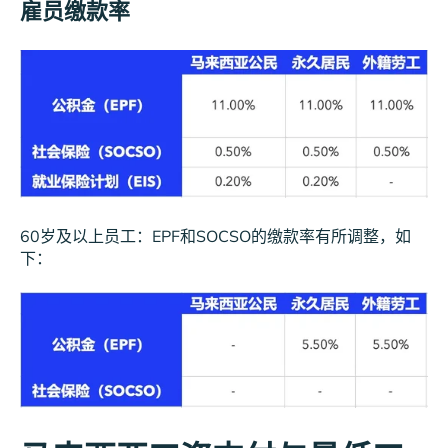
雇员缴款率
60岁及以上员工：EPF和SOCSO的缴款率有所调整，如
下：