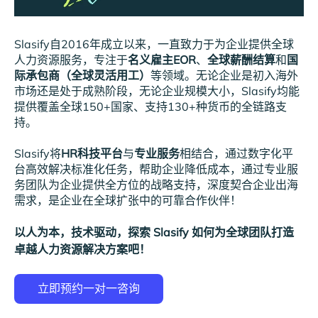
Slasify自2016年成立以来，一直致力于为企业提供全球
人力资源服务，专注于
名义雇主EOR
、
全球薪酬结算
和
国
际承包商（全球灵活用工）
等领域。无论企业是初入海外
市场还是处于成熟阶段，无论企业规模大小，Slasify均能
提供覆盖全球150+国家、支持130+种货币的全链路支
持。
Slasify将
HR科技平台
与
专业服务
相结合，通过数字化平
台高效解决标准化任务，帮助企业降低成本，通过专业服
务团队为企业提供全方位的战略支持，深度契合企业出海
需求，是企业在全球扩张中的可靠合作伙伴！
以人为本，技术驱动，探索 Slasify 如何为全球团队打造
卓越人力资源解决方案吧！