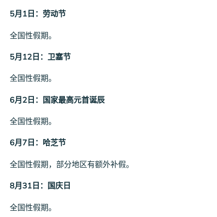
5月1日：劳动节
全国性假期。
5月12日：卫塞节
全国性假期。
6月2日：国家最高元首诞辰
全国性假期。
6月7日：哈芝节
全国性假期，部分地区有额外补假。
8月31日：国庆日
全国性假期。