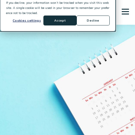
If you decline, your information won’t be tracked when you visit this web
site. A single cookie will be used in your browser to remember your prefer
ence not to be tracked.
Cookies settings
Accept
Decline