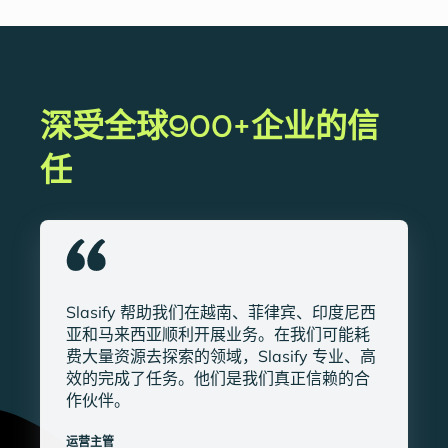
深受全球900+企业的信
任
Slasify 帮助我们在越南、菲律宾、印度尼西
亚和马来西亚顺利开展业务。在我们可能耗
费大量资源去探索的领域，Slasify 专业、高
效的完成了任务。他们是我们真正信赖的合
作伙伴。
运营主管