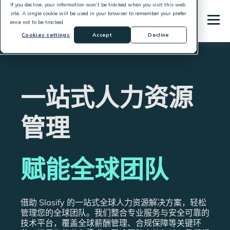
If you decline, your information won’t be tracked when you visit this web
site. A single cookie will be used in your browser to remember your prefer
ence not to be tracked.
Cookies settings
Accept
Decline
一站式人力资源
管理
赋能全球团队
借助 Slasify 的一站式全球人力资源解决方案，轻松
管理您的全球团队。我们整合专业服务与安全可靠的
技术平台，覆盖全球薪酬管理、合规保障等关键环