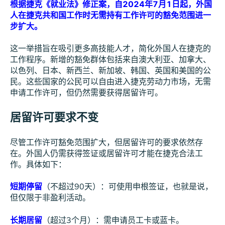
根据捷克《就业法》修正案，自2024年7月1日起，外国
人在捷克共和国工作时无需持有工作许可的豁免范围进一
步扩大。
这一举措旨在吸引更多高技能人才，简化外国人在捷克的
工作程序。新增的豁免群体包括来自澳大利亚、加拿大、
以色列、日本、新西兰、新加坡、韩国、英国和美国的公
民。这些国家的公民可以自由进入捷克劳动力市场，无需
申请工作许可，但仍然需要获得居留许可。
居留许可要求不变
尽管工作许可豁免范围扩大，但居留许可的要求依然存
在。外国人仍需获得签证或居留许可才能在捷克合法工
作。具体如下：
短期停留
（不超过90天）：可使用申根签证，也就是说，
但仅限于非盈利活动。
长期居留
（超过3个月）：需申请员工卡或蓝卡。