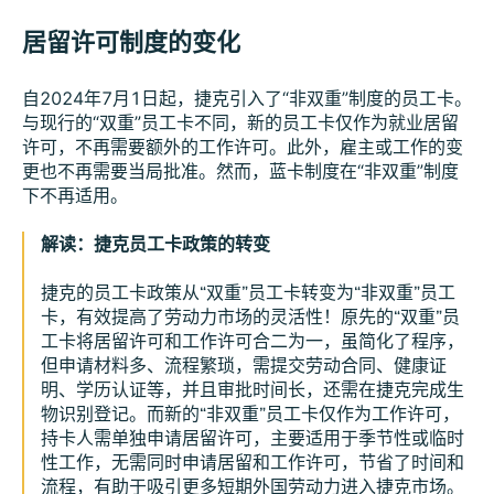
居留许可制度的变化
自2024年7月1日起，捷克引入了“非双重”制度的员工卡。
与现行的“双重”员工卡不同，新的员工卡仅作为就业居留
许可，不再需要额外的工作许可。此外，雇主或工作的变
更也不再需要当局批准。然而，蓝卡制度在“非双重”制度
下不再适用。
解读：捷克员工卡政策的转变
捷克的员工卡政策从“双重”员工卡转变为“非双重”员工
卡，有效提高了劳动力市场的灵活性！原先的“双重”员
工卡将居留许可和工作许可合二为一，虽简化了程序，
但申请材料多、流程繁琐，需提交劳动合同、健康证
明、学历认证等，并且审批时间长，还需在捷克完成生
物识别登记。而新的“非双重”员工卡仅作为工作许可，
持卡人需单独申请居留许可，主要适用于季节性或临时
性工作，无需同时申请居留和工作许可，节省了时间和
流程，有助于吸引更多短期外国劳动力进入捷克市场。