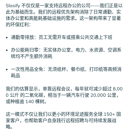
Slasify 不仅仅是一家支持远程办公的公司——我们正是以
此为基础而生。我们的远程优先架构消除了日常通勤、实
体办公室和高能耗基础设施的需求。这一架构带来了显著
的环保红利：
通勤零排放：员工无需开车或搭乘公共交通上下班
办公能耗归零：无实体办公室，电力、水资源、空调系
统均不产生额外消耗
一次性用品全免：无须纸杯、餐巾纸、打印纸等高频消
耗品
我们的估算显示，单靠远程会议，每年就可减少超过 8,00
0 公斤 的二氧化碳，相当于一辆汽车行驶 20,000 公里，
或种植逾 140 棵树。
这一模式不仅让我们以更小的环境足迹服务全球 150+ 国
家客户，也帮助客户自身践行远程招聘与可持续发展战
略。