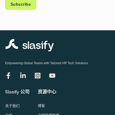
Empowering Global Teams with Tailored HR Tech Solutions
Slasify 公司
资源中心
关于我们
博客