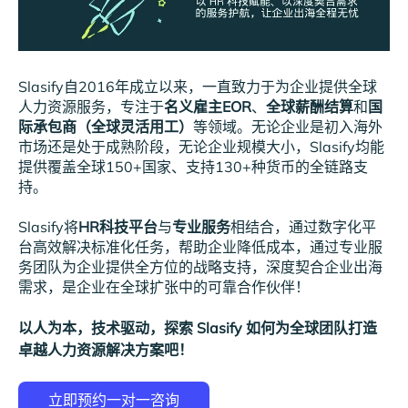
Slasify自2016年成立以来，一直致力于为企业提供全球
人力资源服务，专注于
名义雇主EOR
、
全球薪酬结算
和
国
际承包商（全球灵活用工）
等领域。无论企业是初入海外
市场还是处于成熟阶段，无论企业规模大小，Slasify均能
提供覆盖全球150+国家、支持130+种货币的全链路支
持。
Slasify将
HR科技平台
与
专业服务
相结合，通过数字化平
台高效解决标准化任务，帮助企业降低成本，通过专业服
务团队为企业提供全方位的战略支持，深度契合企业出海
需求，是企业在全球扩张中的可靠合作伙伴！
以人为本，技术驱动，探索 Slasify 如何为全球团队打造
卓越人力资源解决方案吧！