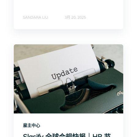
SANDARA LIU
3月 20, 2025
雇主中心
Slasify 全球合规快报｜HR 节