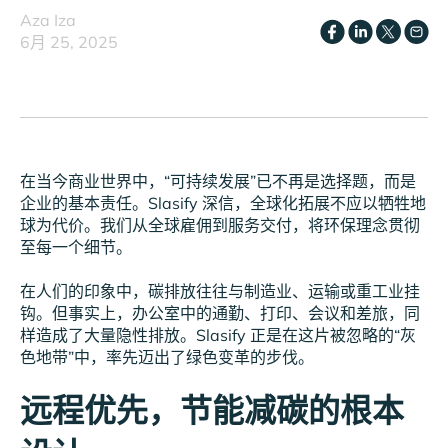
Aza Iza
6月 25, 2025
在当今商业世界中，“可持续发展”已不再是选择题，而是
企业的基本责任。Slasify 深信，全球化拓展不应以牺牲地
球为代价。我们从全球雇佣到服务交付，将环保理念贯彻
至每一个细节。
在人们的印象中，碳排放往往与制造业、运输或重工业挂
钩。但事实上，办公室中的通勤、打印、会议和差旅，同
样造成了大量隐性排放。Slasify 正是在这片被忽略的“灰
色地带”中，率先迈出了绿色变革的步伐。
远程优先，节能减碳的根本