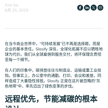
Aza Iza
6月 25, 2025
在当今商业世界中，“可持续发展”已不再是选择题，而是
企业的基本责任。Slasify 深信，全球化拓展不应以牺牲地
球为代价。我们从全球雇佣到服务交付，将环保理念贯彻
至每一个细节。
在人们的印象中，碳排放往往与制造业、运输或重工业挂
钩。但事实上，办公室中的通勤、打印、会议和差旅，同
样造成了大量隐性排放。Slasify 正是在这片被忽略的“灰
色地带”中，率先迈出了绿色变革的步伐。
远程优先，节能减碳的根本