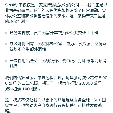
Slasify 不仅仅是一家支持远程办公的公司——我们正是以
此为基础而生。我们的远程优先架构消除了日常通勤、实
体办公室和高能耗基础设施的需求。这一架构带来了显著
的环保红利：
通勤零排放：员工无需开车或搭乘公共交通上下班
办公能耗归零：无实体办公室，电力、水资源、空调系
统均不产生额外消耗
一次性用品全免：无须纸杯、餐巾纸、打印纸等高频消
耗品
我们的估算显示，单靠远程会议，每年就可减少超过 8,00
0 公斤 的二氧化碳，相当于一辆汽车行驶 20,000 公里，
或种植逾 140 棵树。
这一模式不仅让我们以更小的环境足迹服务全球 150+ 国
家客户，也帮助客户自身践行远程招聘与可持续发展战
略。