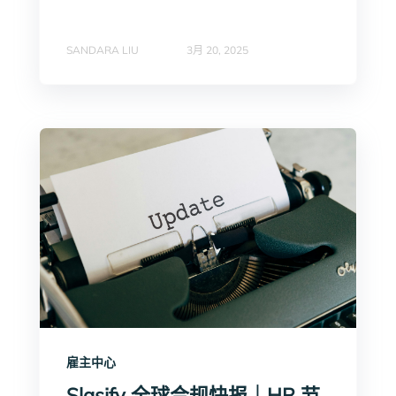
SANDARA LIU
3月 20, 2025
雇主中心
Slasify 全球合规快报｜HR 节