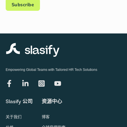
Empowering Global Teams with Tailored HR Tech Solutions
Slasify 公司
资源中心
关于我们
博客