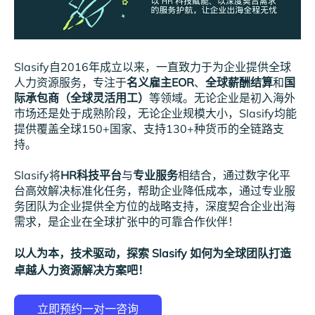
Slasify自2016年成立以来，一直致力于为企业提供全球
人力资源服务，专注于
名义雇主EOR
、
全球薪酬结算
和
国
际承包商（全球灵活用工）
等领域。无论企业是初入海外
市场还是处于成熟阶段，无论企业规模大小，Slasify均能
提供覆盖全球150+国家、支持130+种货币的全链路支
持。
Slasify将
HR科技平台
与
专业服务
相结合，通过数字化平
台高效解决标准化任务，帮助企业降低成本，通过专业服
务团队为企业提供全方位的战略支持，深度契合企业出海
需求，是企业在全球扩张中的可靠合作伙伴！
以人为本，技术驱动，探索 Slasify 如何为全球团队打造
卓越人力资源解决方案吧！