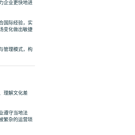
力企业更快地进
整合国际经验，实
市场变化做出敏捷
与管理模式，构
、理解文化差
业遵守当地法
被繁杂的运营琐