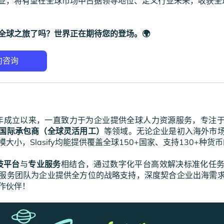
业，将有望在全球市场中占据领导地位、定义行业未来，收获全
全球之旅了吗？世界正在期待您的登场。
🌍
2016年成立以来，一直致力于为企业提供全球人力资源服务，专注
国际承包商（全球灵活用工）
等领域。无论企业是初入海外市
大小，Slasify均能提供覆盖全球150+国家、支持130+种货
技平台
与
专业服务
相结合，通过数字化平台高效解决标准化任
服务团队为企业提供全方位的战略支持，深度契合企业出海需
作伙伴！