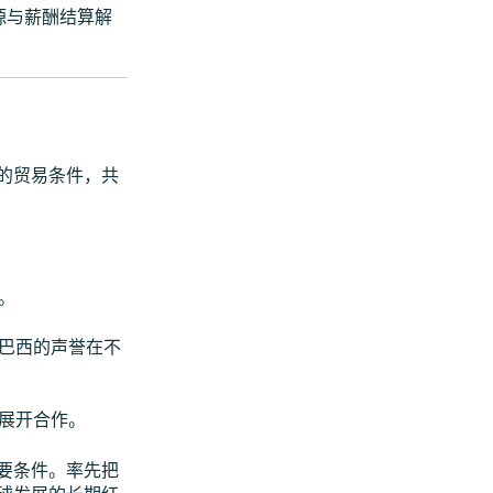
资源与薪酬结算解
的贸易条件，共
。
巴西的声誉在不
展开合作。
要条件。率先把