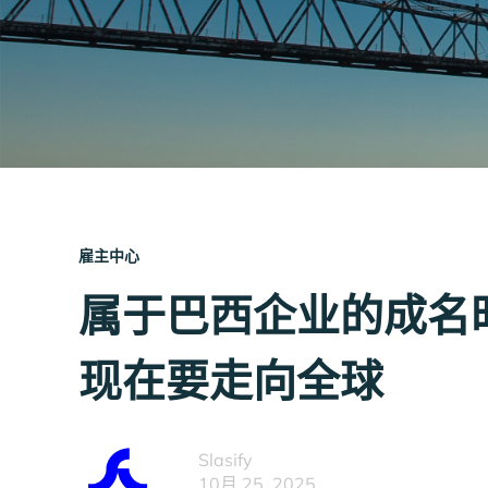
雇主中心
属于巴西企业的成名
现在要走向全球
Slasify
10月 25, 2025