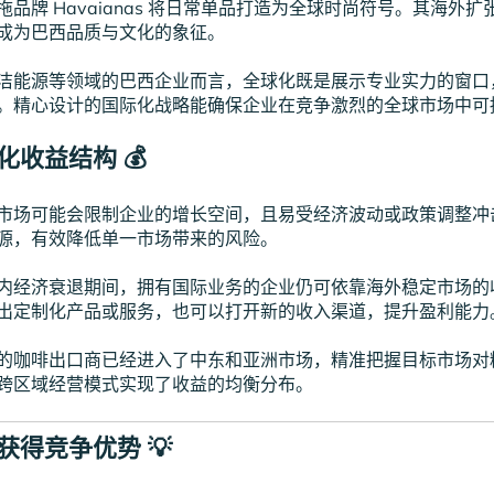
品牌 Havaianas 将日常单品打造为全球时尚符号。其海外
成为巴西品质与文化的象征。
洁能源等领域的巴西企业而言，全球化既是展示专业实力的窗口
。精心设计的国际化战略能确保企业在竞争激烈的全球市场中可
元化收益结构 💰
市场可能会限制企业的增长空间，且易受经济波动或政策调整冲
源，有效降低单一市场带来的风险。
内经济衰退期间，拥有国际业务的企业仍可依靠海外稳定市场的
出定制化产品或服务，也可以打开新的收入渠道，提升盈利能力
的咖啡出口商已经进入了中东和亚洲市场，精准把握目标市场对
跨区域经营模式实现了收益的均衡分布。
新获得竞争优势 💡