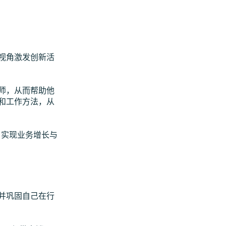
视角激发创新活
师，从而帮助他
和工作方法，从
，实现业务增长与
并巩固自己在行