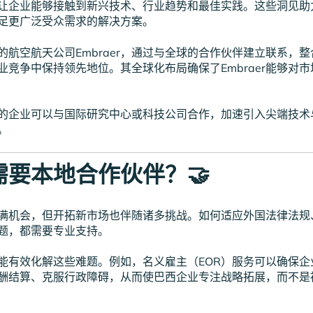
让企业能够接触到新兴技术、行业趋势和最佳实践。这些洞见助
足更广泛受众需求的解决方案。
的航空航天公司Embraer，通过与全球的合作伙伴建立联系，
业竞争中保持领先地位。其全球化布局确保了Embraer能够对
的企业可以与国际研究中心或科技公司合作，加速引入尖端技术
。
需要本地合作伙伴？🤝
满机会，但开拓新市场也伴随诸多挑战。如何适应外国法律法规
题，都需要专业支持。
能有效化解这些难题。例如，名义雇主（EOR）服务可以确保企
酬结算、克服行政障碍，从而使巴西企业专注战略拓展，而不是