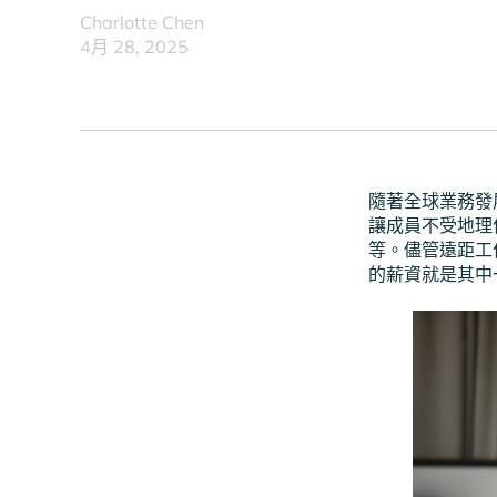
Charlotte Chen
4月 28, 2025
隨著全球業務發
讓成員不受地理
等。儘管遠距工
的薪資就是其中