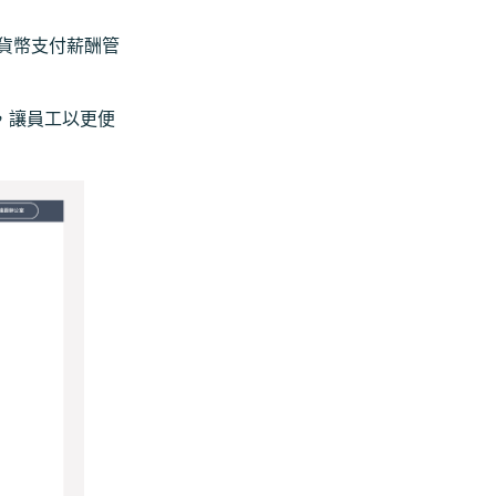
貨幣支付薪酬管
等，讓員工以更便