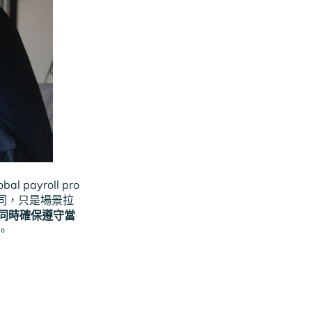
yroll pro
相同，只是場景拉
同時確保遵守當
。