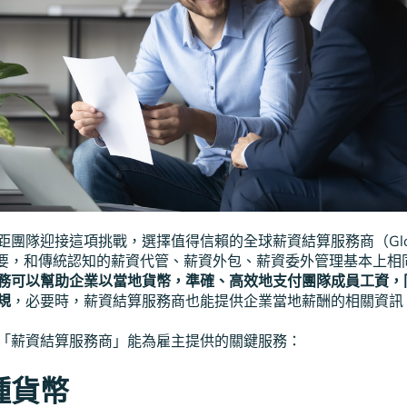
團隊迎接這項挑戰，選擇值得信賴的全球薪資結算服務商（Global pa
非常重要，和傳統認知的薪資代管、薪資外包、薪資委外管理基本上
務可以幫助企業以當地貨幣，準確、高效地支付團隊成員工資，
規
，必要時，薪資結算服務商也能提供企業當地薪酬的相關資訊
「薪資結算服務商」能為雇主提供的關鍵服務：
種貨幣