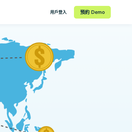
預約 Demo
用戶登入