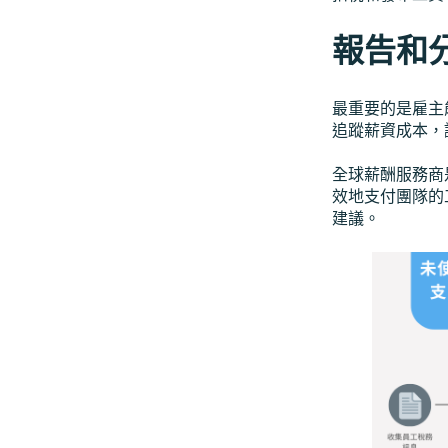
報告和
最重要的是雇主
追蹤薪資成本，
全球薪酬服務商
效地支付團隊的
建議。