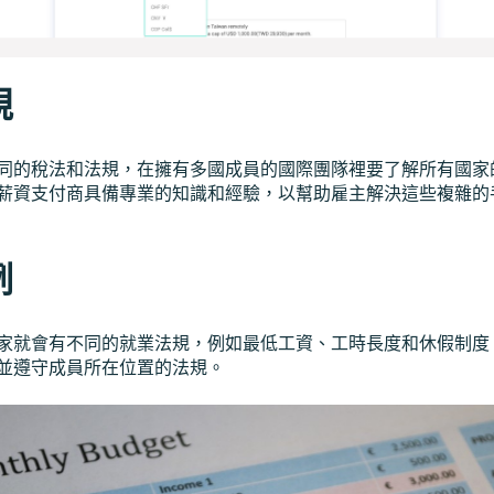
規
同的稅法和法規，在擁有多國成員的國際團隊裡要了解所有國家
薪資支付商具備專業的知識和經驗，以幫助雇主解決這些複雜的
例
家就會有不同的就業法規，例如最低工資、工時長度和休假制度
並遵守成員所在位置的法規。