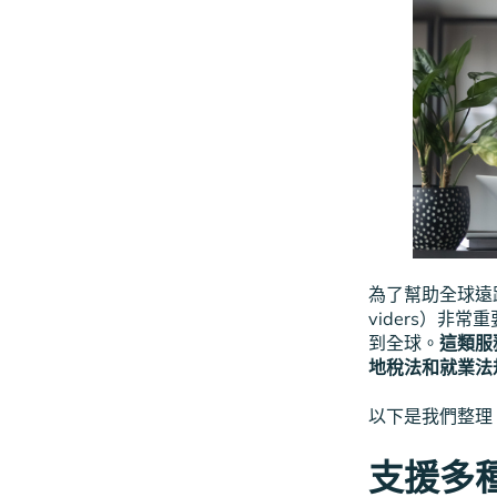
為了幫助全球遠距
viders）
到全球。
這類服
地稅法和就業法
以下是我們整理
支援多