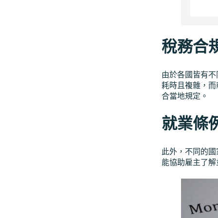
稅務合
由於各國皆有不
耗時且複雜，而
合當地規定。
就業條
此外，不同的國
能協助雇主了解