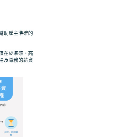
幫助雇主準確的
值在於準確、高
場及職務的薪資