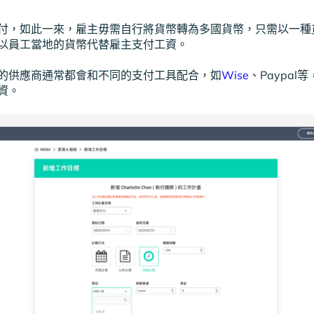
付，如此一來，雇主毋需自行將貨幣轉為多國貨幣，只需以一種
以員工當地的貨幣代替雇主支付工資。
的供應商通常都會和不同的支付工具配合，如
Wise
、Paypal
資。