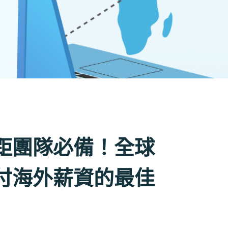
距團隊必備！全球
付海外薪資的最佳