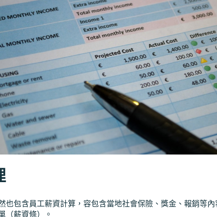
理
然也包含員工薪資計算，容包含當地社會保險、獎金、報銷等內
單（薪資條）。