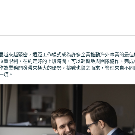
展越來越緊密，遠距工作模式成為許多企業推動海外事業的最佳
位置限制，在約定好的上班時間，可以輕鬆地與團隊協作、完成
作為業務開發帶來極大的優勢，挑戰也隨之而來，管理來自不同
一項。