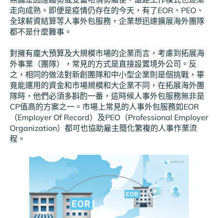
走向成熟。即便是疫情仍存在的今天，有了EOR、PEO、
全球薪資結算等人事外包服務，企業想迅速擴展海外團隊
都不是什麼難事。
對擁有龐大預算及大規模市場的企業而言，考慮到拓展海
外事業（團隊），常見的方式是直接設置境外公司。反
之，相同的做法對新創團隊和中小型企業則是個挑戰，畢
竟能運用的資金和市場規模和大企業不同，在拓展海外團
隊時，他們必須多斟酌一番，這時候人事外包服務無非是
CP值高的方案之一。市場上常見的人事外包服務如EOR
（Employer Of Record）及PEO（Professional Employer
Organization）都可也協助雇主簡化繁複的人事作業流
程。