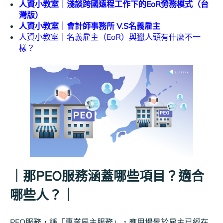
人資小教室｜淺談跨國遠程工作下的EoR勞務模式（台
灣版）
人資小教室｜會計師事務所 V.S名義雇主
人資小教室｜名義雇主（EoR）與獵人頭有什麼不一
樣？
｜那PEO服務涵蓋哪些項目？適合
哪些人？｜
PEO服務，稱「專業雇主服務」，應用場景於雇主已經在