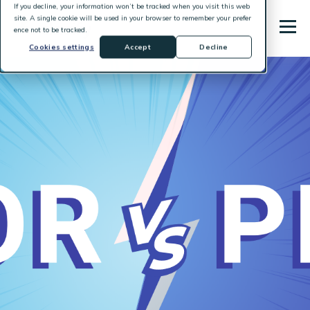
If you decline, your information won’t be tracked when you visit this web
site. A single cookie will be used in your browser to remember your prefer
ence not to be tracked.
Cookies settings
Accept
Decline