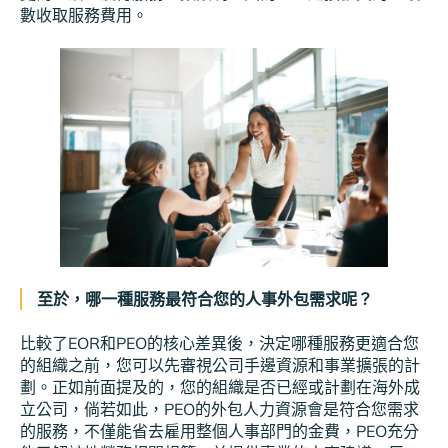
數收取服務費用。
至於，哪一種服務最符合您的人事外包需求呢？
比較了EOR和PEO的核心差異後，決定哪種服務更適合您
的組織之前，您可以先審視公司手邊資源和事業擴張的計
劃。正如前面提及的，您的組織是否已經或計劃在海外成
立公司，倘若如此，PEO的外包人力資源會是符合您需求
的服務，不僅能省去雇用整個人事部門的金費，PEO充分