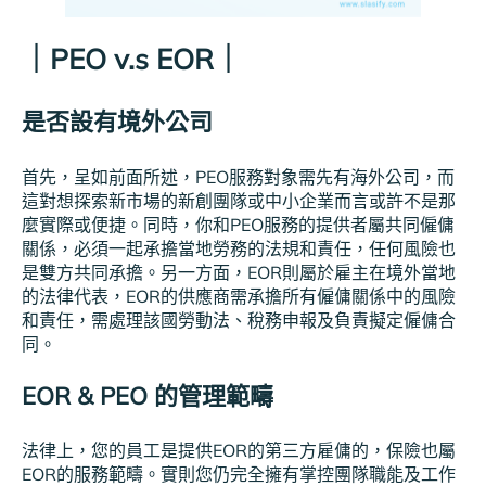
｜PEO v.s EOR｜
是否設有境外公司
首先，呈如前面所述，PEO服務對象需先有海外公司，而
這對想探索新市場的新創團隊或中小企業而言或許不是那
麼實際或便捷。同時，你和PEO服務的提供者屬共同僱傭
關係，必須一起承擔當地勞務的法規和責任，任何風險也
是雙方共同承擔。另一方面，EOR則屬於雇主在境外當地
的法律代表，EOR的供應商需承擔所有僱傭關係中的風險
和責任，需處理該國勞動法、稅務申報及負責擬定僱傭合
同。
EOR & PEO 的管理範疇
法律上，您的員工是提供EOR的第三方雇傭的，保險也屬
EOR的服務範疇。實則您仍完全擁有掌控團隊職能及工作