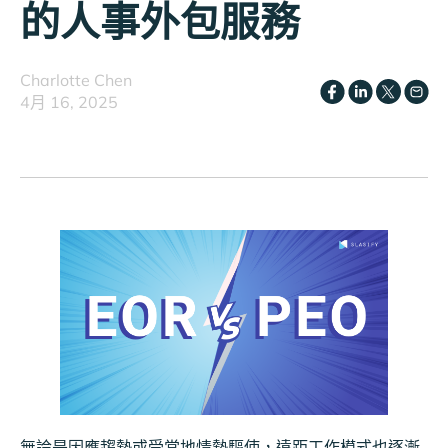
的人事外包服務
Charlotte Chen
4月 16, 2025
無論是因應趨勢或受當地情勢驅使，遠距工作模式也逐漸