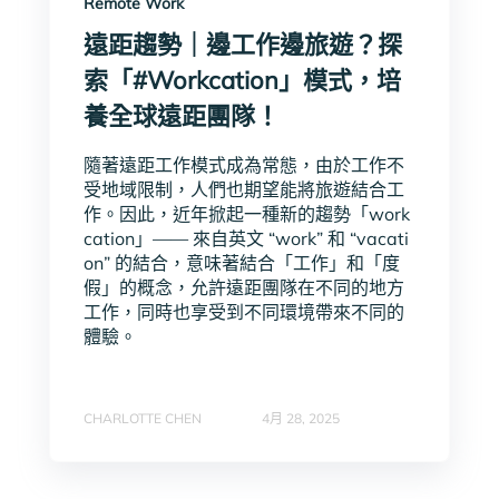
Remote Work
遠距趨勢｜邊工作邊旅遊？探
索「#Workcation」模式，培
養全球遠距團隊！
隨著遠距工作模式成為常態，由於工作不
受地域限制，人們也期望能將旅遊結合工
作。因此，近年掀起一種新的趨勢「work
cation」—— 來自英文 “work” 和 “vacati
on” 的結合，意味著結合「工作」和「度
假」的概念，允許遠距團隊在不同的地方
工作，同時也享受到不同環境帶來不同的
體驗。
CHARLOTTE CHEN
4月 28, 2025