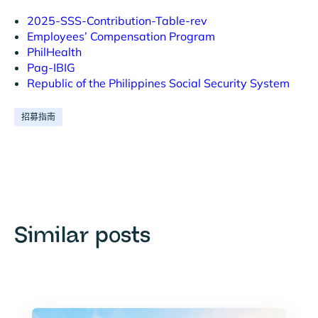
2025-SSS-Contribution-Table-rev
Employees’ Compensation Program
PhilHealth
Pag-IBIG
Republic of the Philippines Social Security System
招募指南
Similar posts