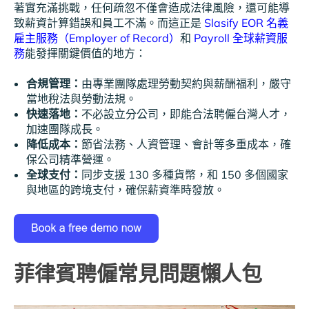
著實充滿挑戰，任何疏忽不僅會造成法律風險，還可能導
致薪資計算錯誤和員工不滿。而這正是
Slasify EOR 名義
雇主服務（Employer of Record）
和
Payroll 全球薪資服
務
能發揮關鍵價值的地方：
合規管理：
由專業團隊處理勞動契約與薪酬福利，嚴守
當地稅法與勞動法規。
快速落地：
不必設立分公司，即能合法聘僱台灣人才，
加速團隊成長。
降低成本：
節省法務、人資管理、會計等多重成本，確
保公司精準營運。
全球支付：
同步支援 130 多種貨幣，和 150 多個國家
與地區的跨境支付，確保薪資準時發放。
菲律賓聘僱常見問題懶人包