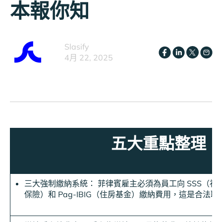
本報你知
Slasify
4月 22, 2025
五大重點整理
三大強制繳納系統： 菲律賓雇主必須為員工向 SSS（社會
保險）和 Pag-IBIG（住房基金）繳納費用，這是合法