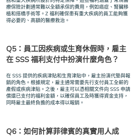
療保險計劃通常難以全額承保的費用，例如癌症、腎臟移
植和搭橋手術等。Z 福利確保患有重大疾病的員工能夠獲
得必要的、高額的醫療救治。
Q5：員工因疾病或生育休假時，雇主
在 SSS 福利支付中扮演什麼角色？
在 SSS 提供的疾病津貼和生育津貼中，雇主扮演代墊與報
銷的角色。根據規定，雇主通常需要先行支付員工全薪的
產假或疾病津貼。之後，雇主可以憑相關文件向 SSS 申請
償還已支付的福利金額，以確保員工及時獲得資金支持，
同時雇主最終負擔的成本得以報銷。
Q6：如何計算菲律賓的真實用人成