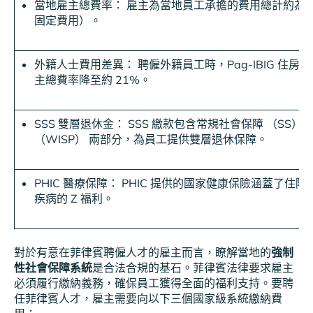
當地雇主總費率： 雇主為當地員工承擔的費用總計約為薪資的
固定費用）。
外籍人士費用差異： 聘僱外籍員工時，Pag-IBIG 住
主總費率降至約 21%。
SSS 雙層退休金： SSS 繳款包含常規社會保障 （SS）
（WISP） 兩部分，為員工提供雙層退休保障。
PHIC 醫療保障： PHIC 提供的國家健康保險涵蓋了住
疾病的 Z 福利。
對於有意在菲律賓聘僱人才的雇主而言，瞭解當地的
強制
性社會保障系統
是合法合規的基石。菲律賓法律要求雇主
必須履行繳納義務，確保員工獲得全面的福利支持。要聘
任菲律賓人才，雇主需要向以下三個國家級系統繳納費