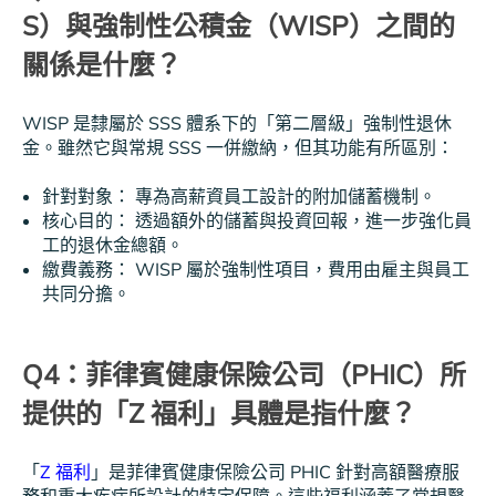
S）與強制性公積金（WISP）之間的
關係是什麼？
WISP 是隸屬於 SSS 體系下的「第二層級」強制性退休
金。雖然它與常規 SSS 一併繳納，但其功能有所區別：
針對對象： 專為高薪資員工設計的附加儲蓄機制。
核心目的： 透過額外的儲蓄與投資回報，進一步強化員
工的退休金總額。
繳費義務： WISP 屬於強制性項目，費用由雇主與員工
共同分擔。
Q4：菲律賓健康保險公司（PHIC）所
提供的「Z 福利」具體是指什麼？
「
Z 福利
」是菲律賓健康保險公司 PHIC 針對高額醫療服
務和重大疾病所設計的特定保障。這些福利涵蓋了常規醫