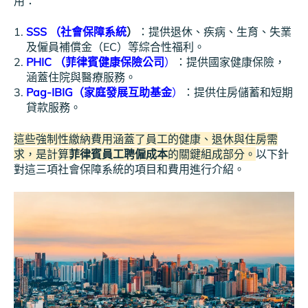
用：
SSS （社會保障系統
）
：提供退休、疾病、生育、失業
及僱員補償金（EC）等綜合性福利。
PHIC （菲律賓健康保險公司
）
：提供國家健康保險，
涵蓋住院與醫療服務。
Pag-IBIG（家庭發展互助基金
）
：提供住房儲蓄和短期
貸款服務。
這些強制性繳納費用涵蓋了員工的健康、退休與住房需
求，是計算
菲律賓員工聘僱成本
的關鍵組成部分。
以下針
對這三項社會保障系統的項目和費用進行介紹。