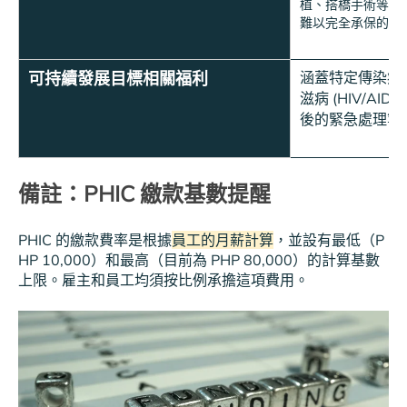
植、搭橋手術等。
難以完全承保的重
可持續發展目標相關福利
涵蓋特定傳染病
滋病 (HIV/AI
後的緊急處理等
備註：PHIC 繳款基數提醒
PHIC 的繳款費率是根據
員工的月薪計算
，並設有最低（P
HP 10,000）和最高（目前為 PHP 80,000）的計算基數
上限。雇主和員工均須按比例承擔這項費用。