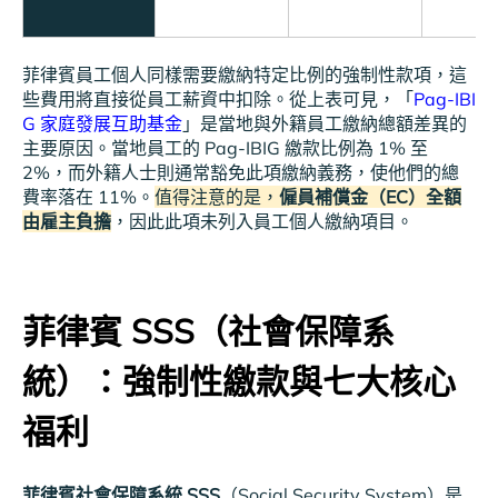
菲律賓員工個人同樣需要繳納特定比例的強制性款項，這
些費用將直接從員工薪資中扣除。從上表可見，「
Pag-IBI
G 家庭發展互助基金
」是當地與外籍員工繳納總額差異的
主要原因。當地員工的 Pag-IBIG 繳款比例為 1% 至
2%，而外籍人士則通常豁免此項繳納義務，使他們的總
費率落在 11%。
值得注意的是，
僱員補償金（EC）全額
由雇主負擔
，因此此項未列入員工個人繳納項目。
菲律賓 SSS（社會保障系
統）：強制性繳款與七大核心
福利
菲律賓社會保障系統 SSS
（Social Security System）是