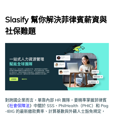
Slasify 幫你解決菲律賓薪資與
社保難題
對跨國企業而言，單靠內部 HR 團隊，要精準掌握菲律賓
《
社會保障法
》中關於 SSS、PhilHealth（PHIC）和 Pag
-IBIG 的最新繳款費率、計算基數與外籍人士豁免規定，