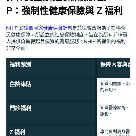
P：強制性健康保險與 Z 福利
NHIP 菲律賓國家健康保險計劃
是
菲律賓政府為了提供全
民健康保障，所設立的社會保險制度，旨在為所有菲律賓
人提供負擔得起且優質的醫療服務。NHIP 所提供的福利
非常全面：
福利類別
保障內容與重
住院津貼
涵蓋因問診、治療
的費用。
門診福利
涵蓋醫療諮詢、必
服務。
Z 福利
專門針對高額醫療