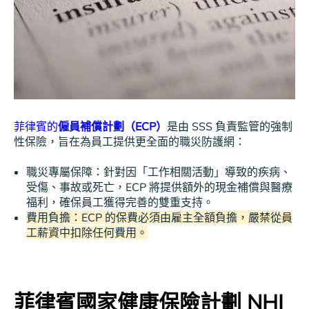
菲律賓的
僱員補償計劃（ECP）
是由 SSS 負責監管的強制
性保險，旨在為員工提供更全面的職災防護網：
職災專屬保障：針對因「工作相關活動」導致的疾病、
受傷、事故或死亡，ECP 將提供額外的現金補償與醫療
福利，確保員工獲得完善的雙重支持。
費用負擔：ECP 的保費必須由雇主全額負擔，嚴禁從員
工薪資中扣除任何費用。
菲律賓國家健康保險計劃 NHI