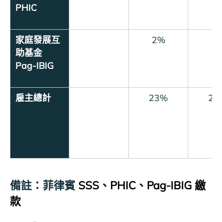
PHIC
家庭發展互
2%
–
助基金
Pag-IBIG
雇主總計
23%
21
備註：菲律賓
SSS、PHIC、Pag-IBIG 繳
款