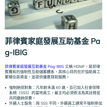
菲律賓家庭發展互助基金 Pa
g-IBIG
菲律賓家庭發展互助基金 Pag-IBIG
又稱 HDMF，是菲律
賓獨有的強制性互助儲蓄體系，其核心目的在於協助員工
累積住房資金，並提供優惠貸款服務。
強制納保對象：凡年齡未滿 60 歲，且已加入社會保障
系統（SSS）的當地員工，雇主均必須依法為其註冊並
共同繳納保費。
外籍人士豁免：與 SSS 不同，外籍員工通常不強制參加