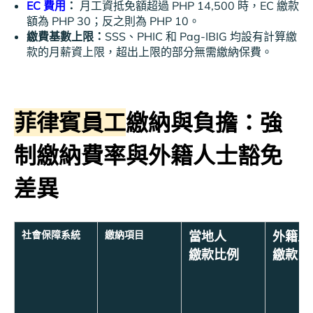
EC 費用
：
月工資抵免額超過 PHP 14,500 時，EC 繳款
額為 PHP 30；反之則為 PHP 10。
繳費基數上限：
SSS、PHIC 和 Pag-IBIG 均設有計算繳
款的月薪資上限，超出上限的部分無需繳納保費。
菲律賓員工
繳納與負擔：強
制繳納費率與外籍人士豁免
差異
社會保障系統
繳納項目
當地人
外籍人
繳款比例
繳款比