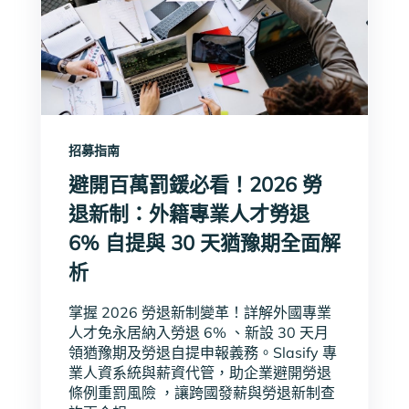
招募指南
避開百萬罰鍰必看！2026 勞
退新制：外籍專業人才勞退
6% 自提與 30 天猶豫期全面解
析
掌握 2026 勞退新制變革！詳解外國專業
人才免永居納入勞退 6% 、新設 30 天月
領猶豫期及勞退自提申報義務。Slasify 專
業人資系統與薪資代管，助企業避開勞退
條例重罰風險 ，讓跨國發薪與勞退新制查