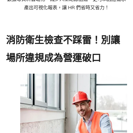
產出可視化報表，讓 HR 們省時又省力！
消防衛生檢查不踩雷！別讓
場所違規成為營運破口