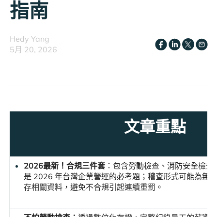
指南
Hedy Yang
5月 20, 2026
文章重點
2026最新！合規三件套
：包含勞動檢查、消防安全檢查
是 2026 年台灣企業營運的必考題；稽查形式可能為無
存相關資料，避免不合規引起連續重罰。