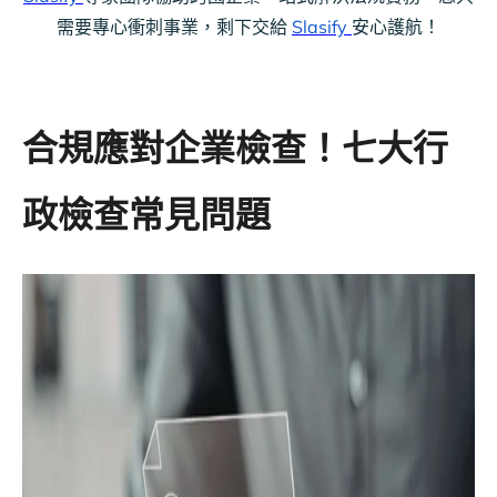
需要專心衝刺事業，剩下交給
Slasify
安心護航！
合規應對企業檢查！
七大行
政檢查常見問題