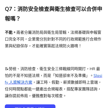
Q7：消防安全檢查與衛生檢查可以合併申
報嗎？
不能。
兩者分屬消防局與衛生局管轄，法規基礎與申報窗
口完全不同，企業需分別針對不同的行政規範進行合規作
業與紀錄保存，才能確實築起法規防火牆唷！
📝勞檢、消防檢查、衛生安全三條戰線同時開打，HR 最
怕的不是不知道法規，而是「知道卻來不及準備」。
Slasi
fy 人資解決方案
，讓工時、假勤、薪資數據即時上雲端，
任何時間點都能一鍵產出合規報表，搭配專家團隊諮詢，
讓你提前佈局，優雅應對每次稽查。