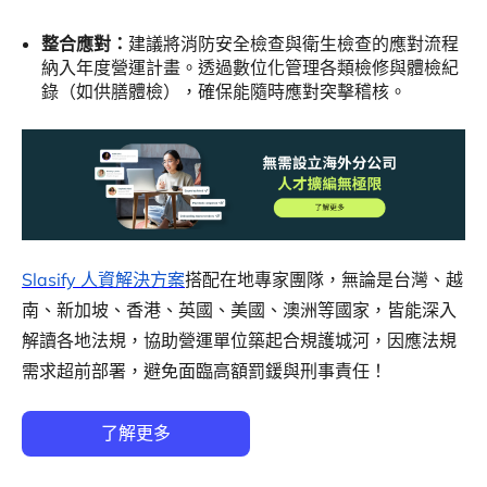
整合應對：
建議將消防安全檢查與衛生檢查的應對流程
納入年度營運計畫。透過數位化管理各類檢修與體檢紀
錄（如供膳體檢），確保能隨時應對突擊稽核。
Slasify 人資解決方案
搭配在地專家團隊，無論是台灣、越
南、新加坡、香港、英國、美國、澳洲等國家，皆能深入
解讀各地法規，協助營運單位築起合規護城河，因應法規
需求超前部署，避免面臨高額罰鍰與刑事責任！