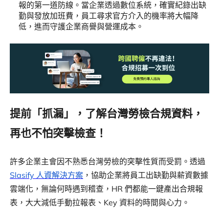
報的第一道防線。當企業透過數位系統，確實紀錄出缺
勤與發放加班費，員工尋求官方介入的機率將大幅降
低，進而守護企業商譽與營運成本。
提前「抓漏」，了解台灣勞檢合規資料，
再也不怕突擊檢查！
許多企業主會因不熟悉台灣勞檢的突擊性質而受罰。透過
Slasify 人資解決方案
，協助企業將員工出缺勤與薪資數據
雲端化，無論何時遇到稽查，HR 們都能一鍵產出合規報
表，大大減低手動拉報表、Key 資料的時間與心力。