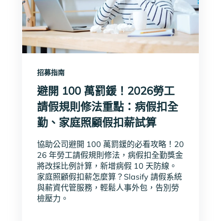
招募指南
避開 100 萬罰鍰！2026勞工
請假規則修法重點：病假扣全
勤、家庭照顧假扣薪試算
協助公司避開 100 萬罰鍰的必看攻略！20
26 年勞工請假規則修法，病假扣全勤獎金
將改採比例計算，新增病假 10 天防線。
家庭照顧假扣薪怎麼算？Slasify 請假系統
與薪資代管服務，輕鬆人事外包，告別勞
檢壓力。