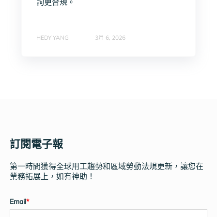
詢更合規。
HEDY YANG
3月 6, 2026
訂閱電子報
第一時間獲得全球用工趨勢和區域勞動法規更新，讓您在
業務拓展上，如有神助！
Email
*