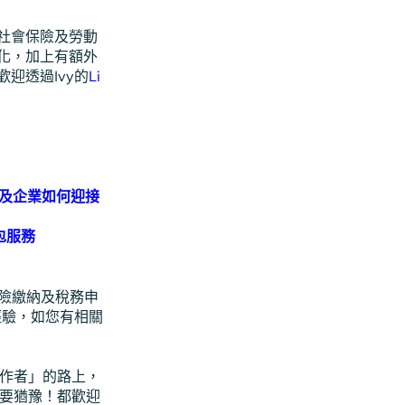
社會保險及勞動
化，加上有額外
迎透過Ivy的
Li
表現及企業如何迎接
包服務
保險繳納及稅務申
經驗，如您有相關
工作者」的路上，
要猶豫！都歡迎