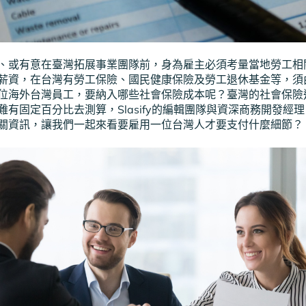
、或有意在臺灣拓展事業團隊前，身為雇主必須考量當地勞工相
薪資，在台灣有勞工保險、國民健康保險及勞工退休基金等，須
位海外台灣員工，要納入哪些社會保險成本呢？臺灣的社會保險
有固定百分比去測算，Slasify的編輯團隊與資深商務開發經理 
關資訊，讓我們一起來看要雇用一位台灣人才要支付什麼細節？