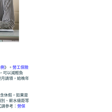
條例
》。
勞工保險
，可以減輕負
按月請領，給晚年
包含休假，如果是
類別、薪水級距等
式請參考：
勞保