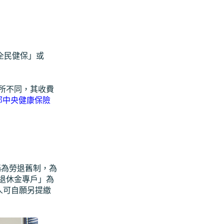
全民健保」或
所不同，其收費
部中央健康保險
稱為勞退舊制，為
退休金專戶」為
人可自願另提繳