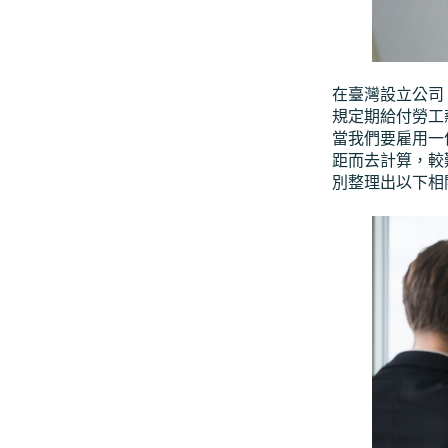
在臺灣設立公司
規定期給付勞工
當我們要雇用一
距而去計算，較難
別整理出以下相