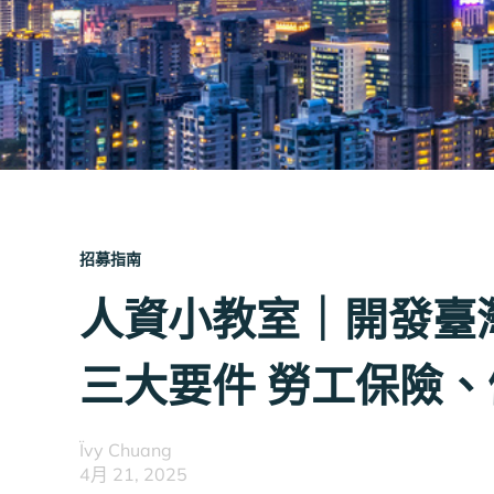
招募指南
人資小教室｜開發臺
三大要件 勞工保險
Ïvy Chuang
4月 21, 2025