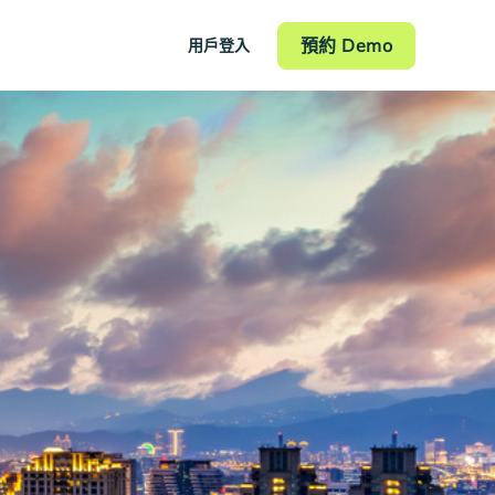
預約 Demo
用戶登入