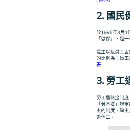
2. 國
於1995年3月
「健保」，是一
雇主以及員工皆
的比例為：員工
署
3. 勞
勞工退休金制度，
「勞基法」規定
主的制度，雇主
退休金。